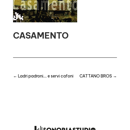
CASAMENTO
←
Ladri padroni.... e servi cafoni
CATTANO BROS
→