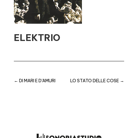
ELEKTRIO
←
DI MARI E D'AMURI
LO STATO DELLE COSE
→