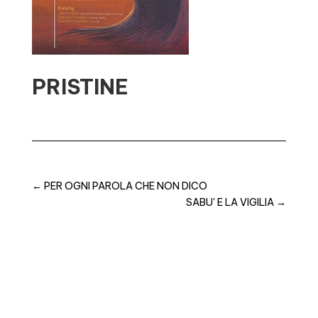
PRISTINE
←
PER OGNI PAROLA CHE NON DICO
SABU' E LA VIGILIA
→