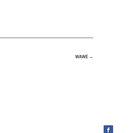
WAWE
→