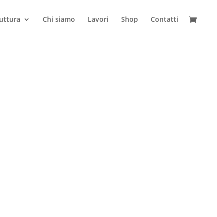
ruttura
Chi siamo
Lavori
Shop
Contatti