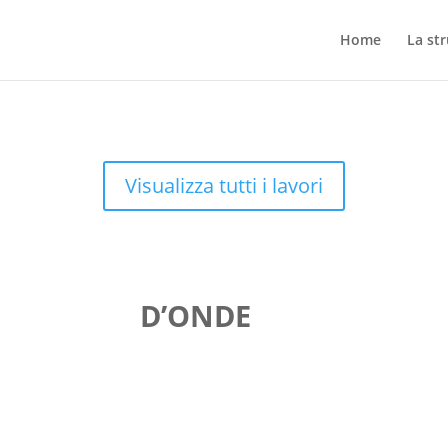
Home
La st
Visualizza tutti i lavori
D’ONDE