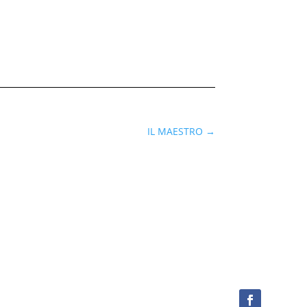
IL MAESTRO
→