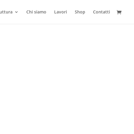
ruttura
Chi siamo
Lavori
Shop
Contatti