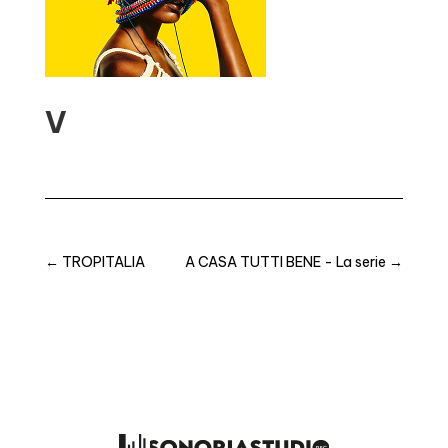
V
←
TROPITALIA
A CASA TUTTI BENE - La serie
→