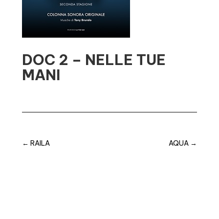
DOC 2 – NELLE TUE
MANI
←
RAILA
AQUA
→