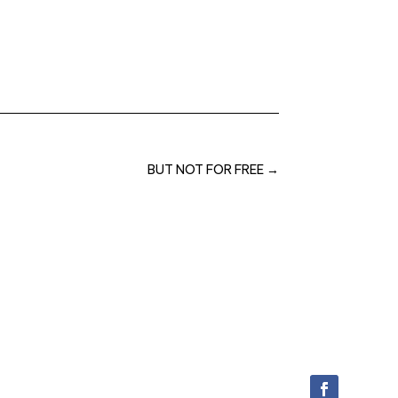
BUT NOT FOR FREE
→