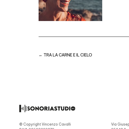
←
TRA LA CARNE E IL CIELO
© Copyright Vincenzo Cavalli
Via Giuse