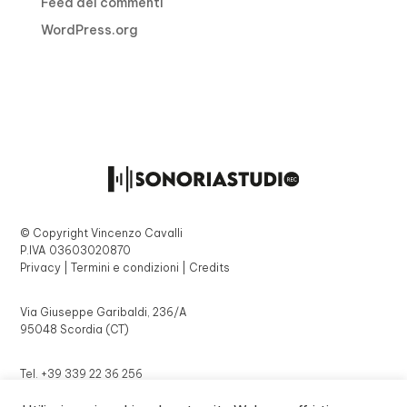
Feed dei commenti
WordPress.org
© Copyright Vincenzo Cavalli
P.IVA 03603020870
Privacy | Termini e condizioni | Credits
Via Giuseppe Garibaldi, 236/A
95048 Scordia (CT)
Tel. +39 339 22 36 256
info@sonoriasudiorec.com